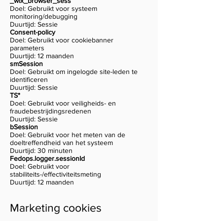
_wix_browser_sess
Doel: Gebruikt voor systeem
monitoring/debugging
Duurtijd: Sessie
Consent-policy
Doel: Gebruikt voor cookiebanner
parameters
Duurtijd: 12 maanden
smSession
Doel: Gebruikt om ingelogde site-leden te
identificeren
Duurtijd: Sessie
TS*
Doel: Gebruikt voor veiligheids- en
fraudebestrijdingsredenen
Duurtijd: Sessie
bSession
Doel: Gebruikt voor het meten van de
doeltreffendheid van het systeem
Duurtijd: 30 minuten
Fedops.logger.sessionId
Doel: Gebruikt voor
stabiliteits-/effectiviteitsmeting
Duurtijd: 12 maanden
Marketing cookies