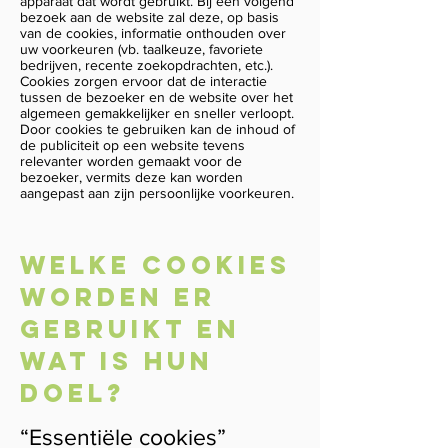
apparaat dat wordt gebruikt. Bij een volgend
bezoek aan de website zal deze, op basis
van de cookies, informatie onthouden over
uw voorkeuren (vb. taalkeuze, favoriete
bedrijven, recente zoekopdrachten, etc.).
Cookies zorgen ervoor dat de interactie
tussen de bezoeker en de website over het
algemeen gemakkelijker en sneller verloopt.
Door cookies te gebruiken kan de inhoud of
de publiciteit op een website tevens
relevanter worden gemaakt voor de
bezoeker, vermits deze kan worden
aangepast aan zijn persoonlijke voorkeuren.
Welke cookies
worden er
gebruikt en
wat is hun
doel?
“Essentiële cookies”