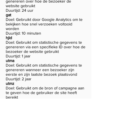
genereren over hoe de bezoeker de
website gebruikt
Duurtijd: 24 uur
gat
Doel: Gebruikt door Google Analytics om te
bekijken hoe snel verzoeken voltooid
worden
Duurtijd: 10 minuten
hjid
Doel: Gebruikt om statistische gegevens te
genereren via een specifieke ID over hoe de
bezoeker de website gebruikt
Duurtijd: 1 jaar
utma
Doel: Gebruikt om statistische gegevens te
genereren wanneer een bezoeker zijn
eerste en zijn laatste bezoek plaatsvond
Duurtijd: 2 jaar
utmz
Doel: Gebruikt om de bron of campagne aan
te geven hoe de gebruiker de site heeft
bereikt
Duurtijd: 6 maanden
Beheer van
cookies